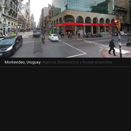
| Agencia Shutterstock y Google streetview
Montevideo, Uruguay