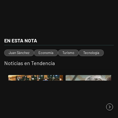
EN ESTA NOTA
Juan Sánchez
Economía
Turismo
Tecnología
Noticias en Tendencia
Este listado muestra los artículos con más comentarios en los últimos 
Un artículo de tendencia con el título "La Rosada busca culpables de
Un artículo de tendencia con el t
La Rosada busca culpables
Murió Jorge Messi, el papá de