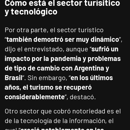
Cómo está el sector turísitico
y tecnológico
Por otra parte, el sector turístico
“
también demostró ser muy dinámico
”,
dijo el entrevistado, aunque “
sufrió un
impacto por la pandemia y problemas
de tipo de cambio con Argentina y
Brasil
”. Sin embargo, “
en los últimos
años, el turismo se recuperó
considerablemente
”, destacó.
Otro sector que cobró notoriedad es el
de la tecnología de la información, el
cual “
creció notablemente en los