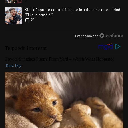
Un artículo de tendencia con el título "Kicillof apuntó contra Milei por l
Kicillof apuntó contra Milei por la suba de la morosidad:
“El lío lo armó él”
54
Gestionado por