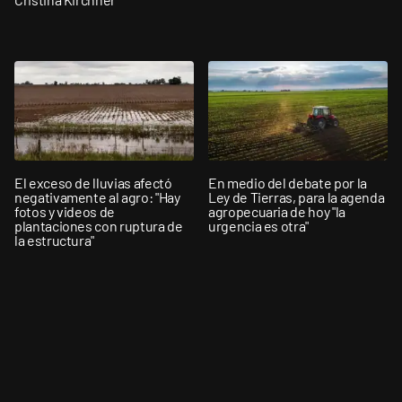
El exceso de lluvias afectó
En medio del debate por la
negativamente al agro: "Hay
Ley de Tierras, para la agenda
fotos y videos de
agropecuaria de hoy "la
plantaciones con ruptura de
urgencia es otra"
la estructura"