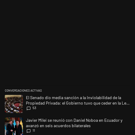
CONVERSACIONES ACTIVAS
Este listado muestra los artículos con más comentarios en los últimos 
Un artículo de tendencia con el título "El Senado dio media sanción a l
El Senado dio media sanción a la Inviolabilidad de la
Propiedad Privada: el Gobierno tuvo que ceder en la Ley
53
del Manejo del Fuego
Un artículo de tendencia con el título "Javier Milei se reunió con Dani
Javier Milei se reunió con Daniel Noboa en Ecuador y
avanzó en seis acuerdos bilaterales
11