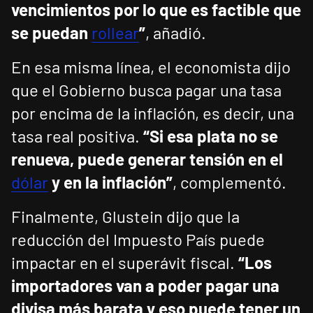
vencimientos por lo que es factible que
se puedan
rollear
”
, añadió.
En esa misma línea, el economista dijo
que el Gobierno busca pagar una tasa
por encima de la inflación, es decir, una
tasa real positiva.
“Si esa plata no se
renueva, puede generar tensión en el
dólar
y en la inflación”
, complementó.
Finalmente, Glustein dijo que la
reducción del Impuesto País puede
impactar en el superávit fiscal.
“Los
importadores van a poder pagar una
divisa más barata y eso puede tener un