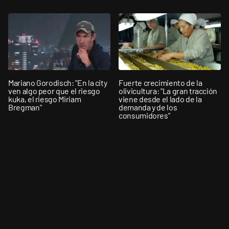
Mariano Gorodisch: "En la city
Fuerte crecimiento de la
ven algo peor que el riesgo
olivicultura: "La gran tracción
kuka, el riesgo Miriam
viene desde el lado de la
Bregman"
demanda y de los
consumidores”