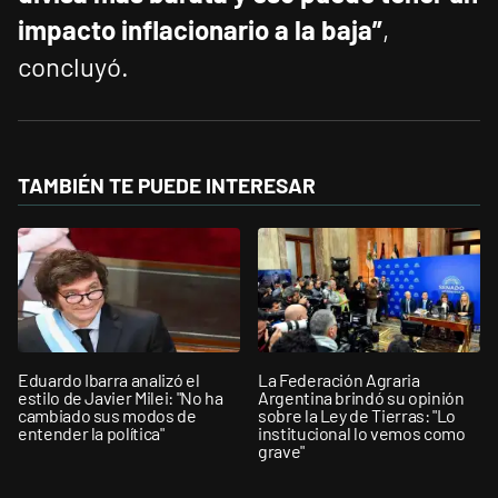
impacto inflacionario a la baja”
,
concluyó.
TAMBIÉN TE PUEDE INTERESAR
Eduardo Ibarra analizó el
La Federación Agraria
estilo de Javier Milei: "No ha
Argentina brindó su opinión
cambiado sus modos de
sobre la Ley de Tierras: "Lo
entender la política"
institucional lo vemos como
grave"