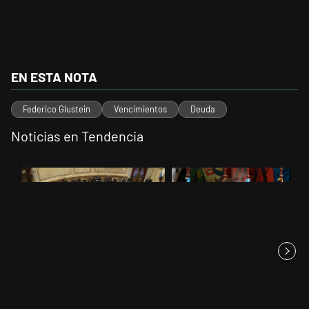
EN ESTA NOTA
Federico Glustein
Vencimientos
Deuda
Noticias en Tendencia
Este listado muestra los artículos con más comentarios en los últimos 
Un artículo de tendencia con el título "El Senado dio media sanción a
Un artículo de tendencia con el t
El Senado dio media sanción a
Javier Milei se reunió con
la Inviolabilidad de la P...
Daniel Noboa en Ecuador y
av...