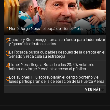
1
Murió Jorge Messi, el papá de Lionel Messi
2
Caputo y Sturzenegger crean un fondo para indemnizar
y “ganar” sindicatos aliados
3
La Rosada busca culpables después de la derrota en el
Senado y recalcula su estrategia
4
Lionel Messi llega a Rosario a las 20.30: velatorio
íntimo de Jorge Messi, sin acceso al público
5
Los aviones F 16 sobrevolarán el centro porteño y el
lunes participarán de la celebración de la Fuerza Aérea
VER MÁS