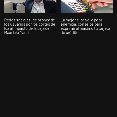
Redes sociales: de bronca de
La mejor aliada o la peor
los usuarios por los cortes de
enemiga: consejos para
luz al impacto de la baja de
exprimir al máximo tu tarjeta
Mauricio Macri
de crédito