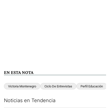
EN ESTA NOTA
Victoria Montenegro
Ciclo De Entrevistas
Perfil Educación
Noticias en Tendencia
Este listado muestra los artículos con más comentarios en los últim