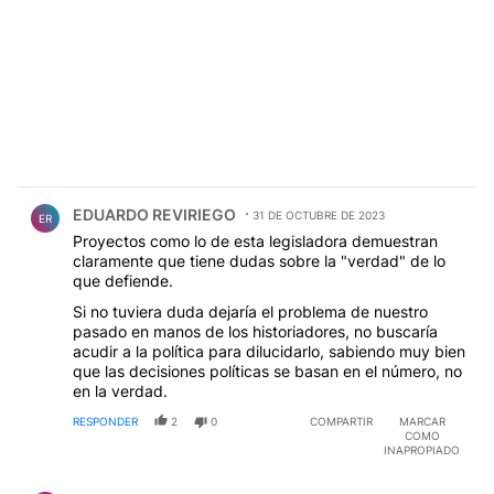
Comentario de EDUARDO REVIRIEGO.
EDUARDO REVIRIEGO
31 DE OCTUBRE DE 2023
ER
Proyectos como lo de esta legisladora demuestran
claramente que tiene dudas sobre la "verdad" de lo
que defiende.
Si no tuviera duda dejaría el problema de nuestro
pasado en manos de los historiadores, no buscaría
acudir a la política para dilucidarlo, sabiendo muy bien
que las decisiones políticas se basan en el número, no
en la verdad.
RESPONDER
2
0
COMPARTIR
MARCAR
COMO
INAPROPIADO
Comentario de Carlos Di Benedetto.