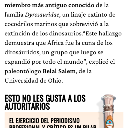
miembro más antiguo conocido
de la
familia
Dyrosauridae
, un linaje extinto de
cocodrilos marinos que sobrevivió a la
extinción de los dinosaurios.“Este hallazgo
demuestra que África fue la cuna de los
dirosáuridos, un grupo que luego se
expandió por todo el mundo”, explicó el
paleontólogo
Belal Salem
, de la
Universidad de Ohio.
ESTO NO LES GUSTA A LOS
AUTORITARIOS
EL EJERCICIO DEL PERIODISMO
PROFESIONAL Y CRÍTICO ES UN PILAR