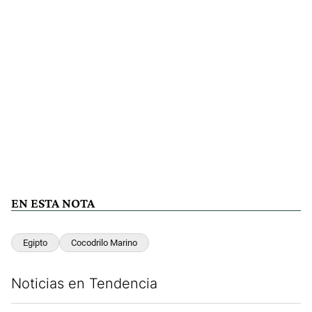
EN ESTA NOTA
Egipto
Cocodrilo Marino
Noticias en Tendencia
Este listado muestra los artículos con más comentarios en los últim