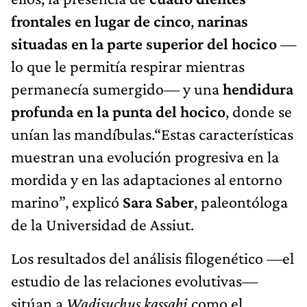
frontales en lugar de cinco
,
narinas
situadas en la parte superior del hocico
—
lo que le permitía respirar mientras
permanecía sumergido— y una
hendidura
profunda en la punta del hocico
, donde se
unían las mandíbulas.“Estas características
muestran una evolución progresiva en la
mordida y en las adaptaciones al entorno
marino”, explicó
Sara Saber
, paleontóloga
de la Universidad de Assiut.
Los resultados del análisis filogenético —el
estudio de las relaciones evolutivas—
sitúan a
Wadisuchus kassabi
como el