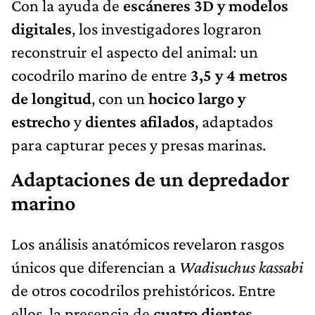
Con la ayuda de
escáneres 3D y modelos
digitales
, los investigadores lograron
reconstruir el aspecto del animal: un
cocodrilo marino de entre
3,5 y 4 metros
de longitud
, con un
hocico largo y
estrecho
y
dientes afilados
, adaptados
para capturar peces y presas marinas.
Adaptaciones de un depredador
marino
Los análisis anatómicos revelaron rasgos
únicos que diferencian a
Wadisuchus kassabi
de otros cocodrilos prehistóricos. Entre
ellos, la presencia de
cuatro dientes