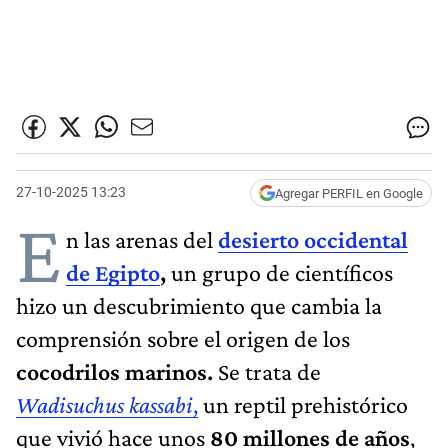
27-10-2025 13:23
Agregar PERFIL en Google
E
n las arenas del
desierto occidental
de Egipto
,
un grupo de científicos
hizo un descubrimiento que cambia la
comprensión sobre el origen de los
cocodrilos marinos.
Se trata de
Wadisuchus kassabi
,
un reptil prehistórico
que vivió hace unos
80 millones de años
,