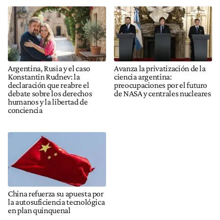
Argentina, Rusia y el caso
Avanza la privatización de la
Konstantin Rudnev: la
ciencia argentina:
declaración que reabre el
preocupaciones por el futuro
debate sobre los derechos
de NASA y centrales nucleares
humanos y la libertad de
conciencia
China refuerza su apuesta por
la autosuficiencia tecnológica
en plan quinquenal