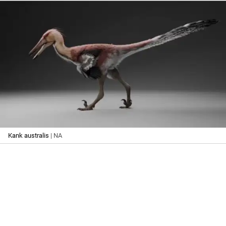
Kank australis
| NA