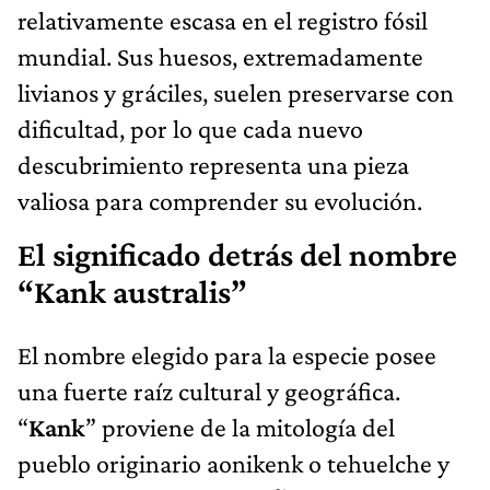
relativamente escasa en el registro fósil
mundial. Sus huesos, extremadamente
livianos y gráciles, suelen preservarse con
dificultad, por lo que cada nuevo
descubrimiento representa una pieza
valiosa para comprender su evolución.
El significado detrás del nombre
“Kank australis”
El nombre elegido para la especie posee
una fuerte raíz cultural y geográfica.
“
Kank
” proviene de la mitología del
pueblo originario aonikenk o tehuelche y