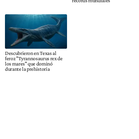
récords mundiales
Descubrieron en Texas al
feroz "Tyrannosaurus rex de
los mares" que dominó
durante la prehistoria