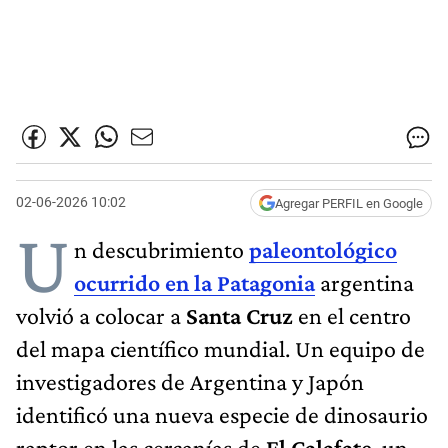
02-06-2026 10:02
Agregar PERFIL en Google
U
n descubrimiento
paleontológico
ocurrido en la Patagonia
argentina
volvió a colocar a
Santa Cruz
en el centro
del mapa científico mundial. Un equipo de
investigadores de Argentina y Japón
identificó una nueva especie de dinosaurio
raptor en las cercanías de
El Calafate
, un