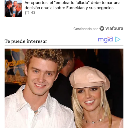
Un artículo de tendencia con el título "Aeropuertos: el "empleado
Aeropuertos: el "empleado fallado" debe tomar una
decisión crucial sobre Eurnekian y sus negocios
43
Gestionado por