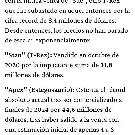
con la mítica venta de "Sue", otro T-Rex
que fue subastado en aquel entonces por la
cifra récord de 8,4 millones de dólares.
Desde entonces, los precios no han parado
de escalar exponencialmente:
"Stan" (T-Rex):
Vendido en octubre de
2020 por la impactante suma de
31,8
millones de dólares
.
"Apex" (Estegosaurio):
Ostenta el récord
absoluto actual tras ser comercializado a
finales de 2024 por
44,6 millones de
dólares
, tras haber salido a la venta con
una estimación inicial de apenas 4 a 6