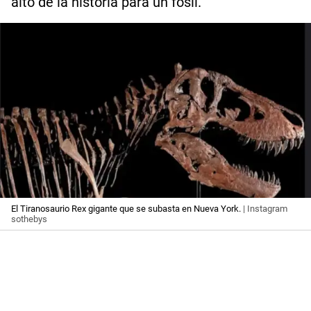
alto de la historia para un fósil.
El Tiranosaurio Rex gigante que se subasta en Nueva York.
| Instagram
sothebys