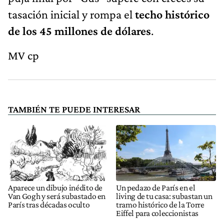
tasación inicial y rompa el
techo histórico
de los 45 millones de dólares
.
MV cp
TAMBIÉN TE PUEDE INTERESAR
Aparece un dibujo inédito de
Un pedazo de París en el
Van Gogh y será subastado en
living de tu casa: subastan un
París tras décadas oculto
tramo histórico de la Torre
Eiffel para coleccionistas