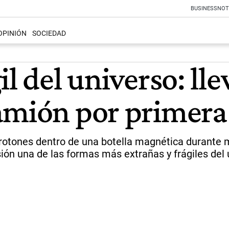
BUSINESS
NOT
OPINIÓN
SOCIEDAD
il del universo: ll
amión por primera
rotones dentro de una botella magnética durante 
ón una de las formas más extrañas y frágiles del 