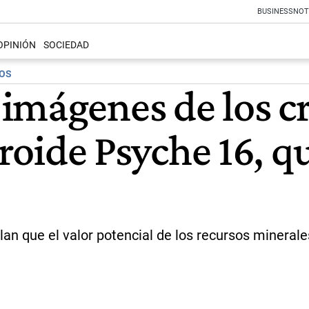
BUSINESS
NOT
OPINIÓN
SOCIEDAD
SOS
imágenes de los c
teroide Psyche 16, 
lan que el valor potencial de los recursos mineral