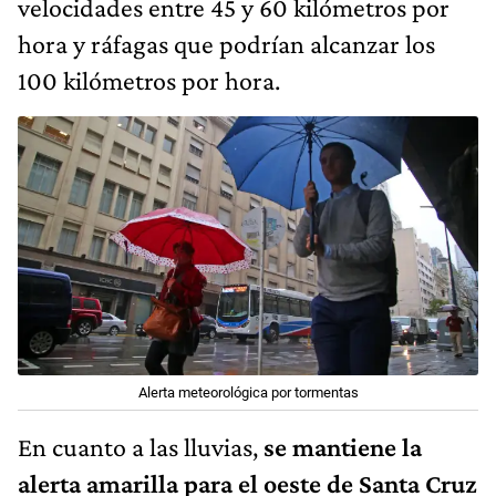
velocidades entre 45 y 60 kilómetros por
hora y ráfagas que podrían alcanzar los
100 kilómetros por hora.
Alerta meteorológica por tormentas
En cuanto a las lluvias,
se mantiene la
alerta amarilla para el oeste de Santa Cruz