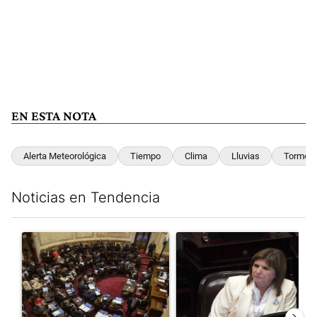
EN ESTA NOTA
Alerta Meteorológica
Tiempo
Clima
Lluvias
Tormen
Noticias en Tendencia
Este listado muestra los artículos con más comentarios en los últim
Un artículo de tendencia con el título "El Senado dio media san
Un artículo de tendencia con el