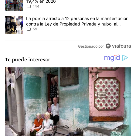
19,4% en 2026
144
Un artículo de tendencia con el título "La policía arrestó a 12 p
La policía arrestó a 12 personas en la manifestación
contra la Ley de Propiedad Privada y hubo, al
menos, 3 agentes heridos
59
Gestionado por