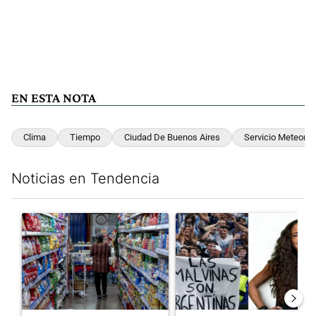
EN ESTA NOTA
Clima
Tiempo
Ciudad De Buenos Aires
Servicio Meteorol
Noticias en Tendencia
Este listado muestra los artículos con más comentarios en los últim
Un artículo de tendencia con el título "La inflación en CABA m
Un artículo de tendencia con e