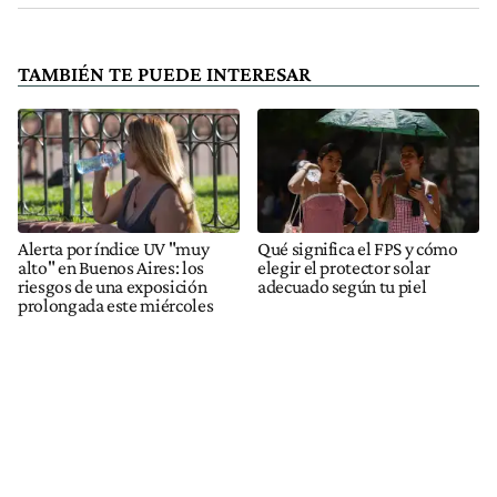
TAMBIÉN TE PUEDE INTERESAR
Alerta por índice UV "muy
Qué significa el FPS y cómo
alto" en Buenos Aires: los
elegir el protector solar
riesgos de una exposición
adecuado según tu piel
prolongada este miércoles