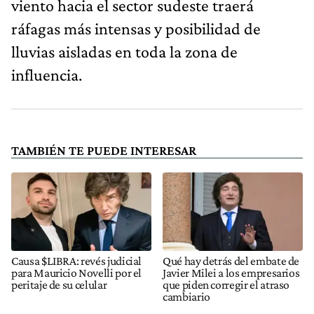
viento hacia el sector sudeste traerá
ráfagas más intensas y posibilidad de
lluvias aisladas en toda la zona de
influencia.
TAMBIÉN TE PUEDE INTERESAR
Causa $LIBRA: revés judicial
Qué hay detrás del embate de
para Mauricio Novelli por el
Javier Milei a los empresarios
peritaje de su celular
que piden corregir el atraso
cambiario