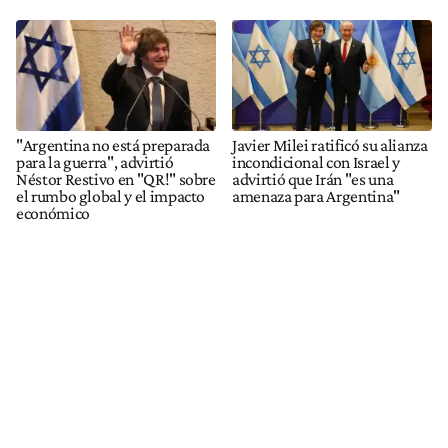
"Argentina no está preparada
Javier Milei ratificó su alianza
para la guerra", advirtió
incondicional con Israel y
Néstor Restivo en "QR!" sobre
advirtió que Irán "es una
el rumbo global y el impacto
amenaza para Argentina"
económico