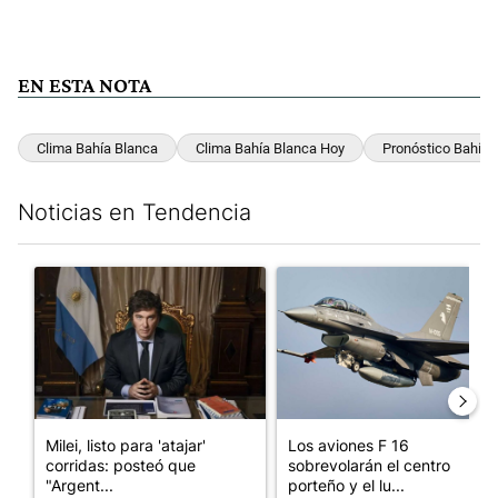
EN ESTA NOTA
Clima Bahía Blanca
Clima Bahía Blanca Hoy
Pronóstico Bahía 
Noticias en Tendencia
Este listado muestra los artículos con más comentarios en los últim
Un artículo de tendencia con el título "Milei, listo para 'atajar
Un artículo de tendencia con e
Milei, listo para 'atajar'
Los aviones F 16
corridas: posteó que
sobrevolarán el centro
"Argent...
porteño y el lu...