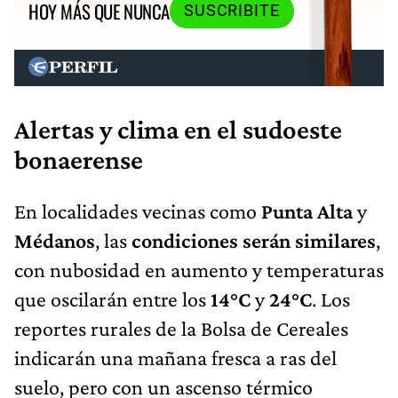
HOY MÁS QUE NUNCA
SUSCRIBITE
Alertas y clima en el sudoeste
bonaerense
En localidades vecinas como
Punta Alta
y
Médanos
, las
condiciones serán similares
,
con nubosidad en aumento y temperaturas
que oscilarán entre los
14°C
y
24°C
. Los
reportes rurales de la Bolsa de Cereales
indicarán una mañana fresca a ras del
suelo, pero con un ascenso térmico