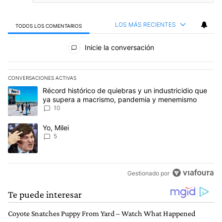
LOS MÁS RECIENTES
TODOS LOS COMENTARIOS
Todos los comentarios
Inicie la conversación
CONVERSACIONES ACTIVAS
Este listado muestra los artículos con más comentarios en los últim
Un artículo de tendencia con el título "Récord histórico de quie
Récord histórico de quiebras y un industricidio que
ya supera a macrismo, pandemia y menemismo
10
Un artículo de tendencia con el título "Yo, Milei" con 5 comentarios
Yo, Milei
5
Gestionado por