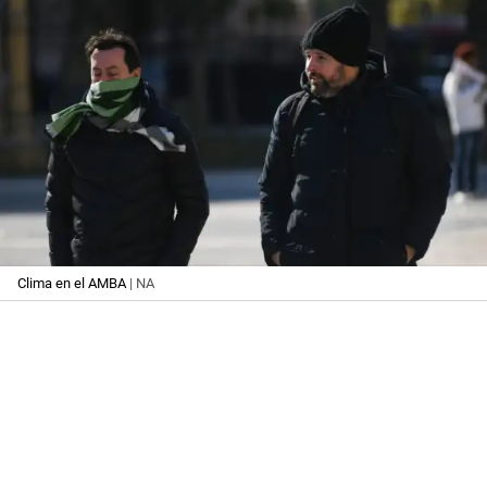
Clima en el AMBA
| NA