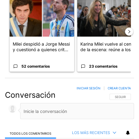
Milei despidió a Jorge Messi
Karina Milei vuelve al centro
y cuestionó a quienes crit...
de la escena: reúne a los...
52 comentarios
23 comentarios
INICIAR SESIÓN
|
CREAR CUENTA
Conversación
SIGA ESTA CO
SEGUIR
LOS MÁS RECIENTES
TODOS LOS COMENTARIOS