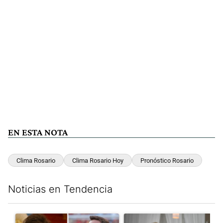
EN ESTA NOTA
Clima Rosario
Clima Rosario Hoy
Pronóstico Rosario
Noticias en Tendencia
Este listado muestra los artículos con más comentarios en los últim
Un artículo de tendencia con el título "Milei despidió a Jorge 
Un artículo de tendencia con e