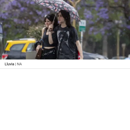
Lluvia
| NA