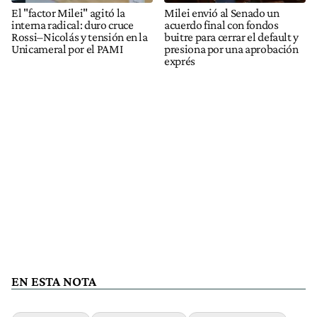
El "factor Milei" agitó la
Milei envió al Senado un
interna radical: duro cruce
acuerdo final con fondos
Rossi–Nicolás y tensión en la
buitre para cerrar el default y
Unicameral por el PAMI
presiona por una aprobación
exprés
EN ESTA NOTA