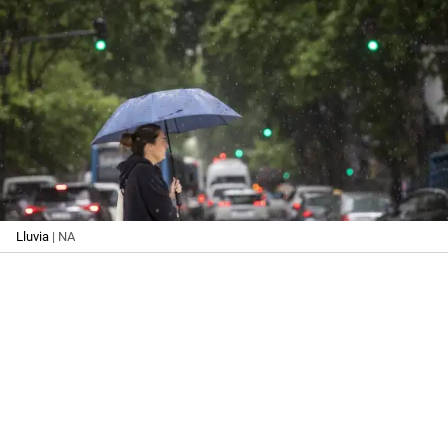
Lluvia
| NA