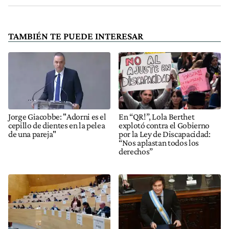
TAMBIÉN TE PUEDE INTERESAR
Jorge Giacobbe: "Adorni es el
En “QR!”, Lola Berthet
cepillo de dientes en la pelea
explotó contra el Gobierno
de una pareja"
por la Ley de Discapacidad:
“Nos aplastan todos los
derechos”