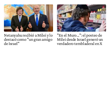
Netanyahu recibió a Milei y lo
"En el Muro...": el posteo de
destacó como "un gran amigo
Milei desde Israel generó un
de Israel"
verdadero tembladeral en X