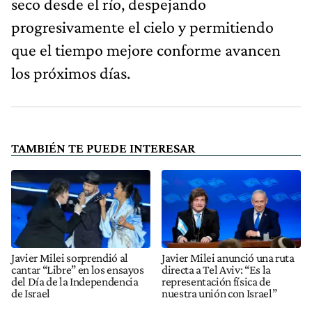
seco desde el río, despejando
progresivamente el cielo y permitiendo
que el tiempo mejore conforme avancen
los próximos días.
TAMBIÉN TE PUEDE INTERESAR
Javier Milei sorprendió al
Javier Milei anunció una ruta
cantar “Libre” en los ensayos
directa a Tel Aviv: “Es la
del Día de la Independencia
representación física de
de Israel
nuestra unión con Israel”