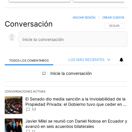
INICIAR SESIÓN
|
CREAR CUENTA
Conversación
SIGA ESTA CO
SEGUIR
LOS MÁS RECIENTES
TODOS LOS COMENTARIOS
Todos los comentarios
Inicie la conversación
CONVERSACIONES ACTIVAS
Este listado muestra los artículos con más comentarios en los últim
Un artículo de tendencia con el título "El Senado dio media sanci
El Senado dio media sanción a la Inviolabilidad de la
Propiedad Privada: el Gobierno tuvo que ceder en la
Ley del Manejo del Fuego
53
Un artículo de tendencia con el título "Javier Milei se reunió con
Javier Milei se reunió con Daniel Noboa en Ecuador y
avanzó en seis acuerdos bilaterales
11