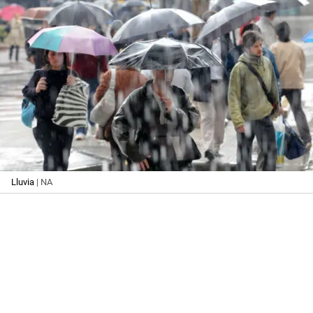
Lluvia
| NA