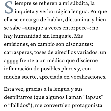
S
iempre se refieren a mi súbdita, la
inquieta y verborrágica lengua. Porque
ella se encarga de hablar, dictamina, y bien
se sabe –aunque a veces entorpece–: no
hay humanidad sin lenguaje. Mis
emisiones, en cambio son disonantes:
carrasperas, toses de airecillos variados, un
agggg frente a un médico que discierne
inflamación de posibles placas y, con
mucha suerte, apreciada en vocalizaciones.
Esta vez, gracias a la lengua y sus
despilfarros (que algunos llaman “lapsus”
o “fallidos”), me convertí en protagonista