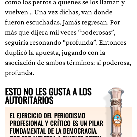
como los perros a quienes se los llaman y
vuelven… Una vez dichas, van donde
fueron escuchadas. Jamás regresan. Por
más que dijera mil veces “poderosas”,
seguiría resonando “profunda”. Entonces
duplicó la apuesta, jugando con la
asociación de ambos términos: si poderosa,
profunda.
ESTO NO LES GUSTA A LOS
AUTORITARIOS
EL EJERCICIO DEL PERIODISMO
PROFESIONAL Y CRÍTICO ES UN PILAR
FUNDAMENTAL DE LA DEMOCRACIA.