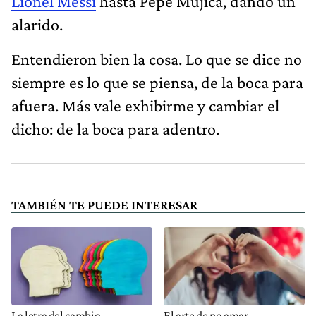
Lionel Messi
hasta Pepe Mujica, dando un
alarido.
Entendieron bien la cosa. Lo que se dice no
siempre es lo que se piensa, de la boca para
afuera. Más vale exhibirme y cambiar el
dicho: de la boca para adentro.
TAMBIÉN TE PUEDE INTERESAR
La letra del cambio
El arte de no amar