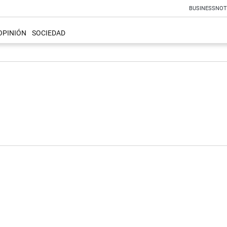
BUSINESS
NOT
OPINIÓN
SOCIEDAD