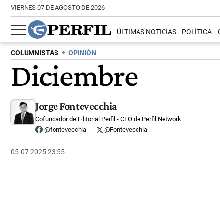
VIERNES 07 DE AGOSTO DE 2026
ÚLTIMAS NOTICIAS
POLÍTICA
COLUMNISTAS
OPINIÓN
Diciembre
Jorge Fontevecchia
Cofundador de Editorial Perfil - CEO de Perfil Network.
@fontevecchia
@Fontevecchia
05-07-2025 23:55