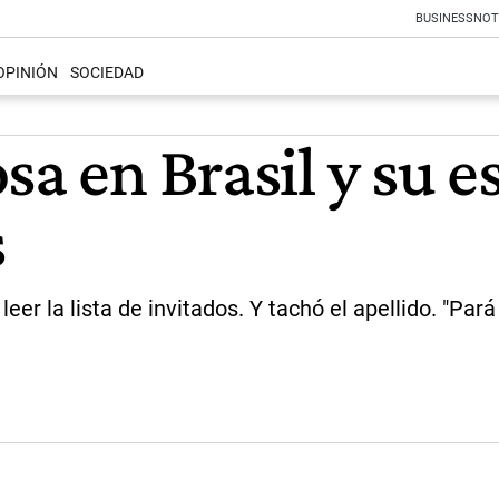
BUSINESS
NOT
OPINIÓN
SOCIEDAD
sa en Brasil y su 
s
leer la lista de invitados. Y tachó el apellido. "Pará