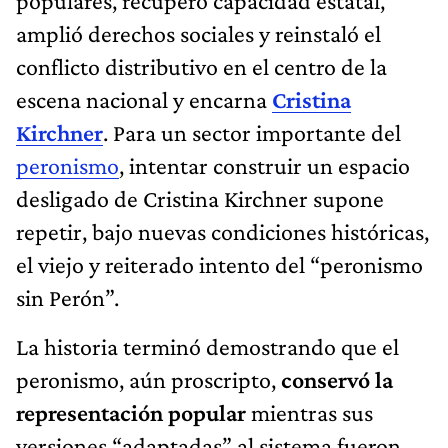
populares, recuperó capacidad estatal,
amplió derechos sociales y reinstaló el
conflicto distributivo en el centro de la
escena nacional y encarna
Cristina
Kirchner
. Para un sector importante del
peronismo
, intentar construir un espacio
desligado de Cristina Kirchner supone
repetir, bajo nuevas condiciones históricas,
el viejo y reiterado intento del “peronismo
sin Perón”.
La historia terminó demostrando que el
peronismo, aún proscripto,
conservó la
representación popular
mientras sus
versiones “adaptadas” al sistema fueron