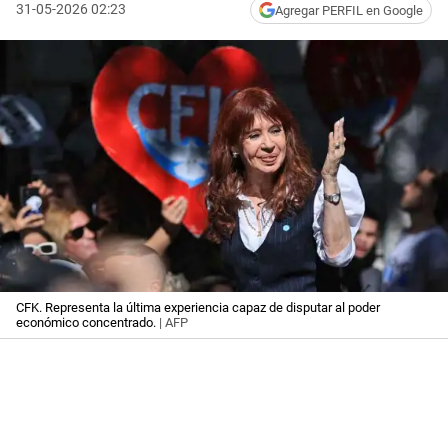
31-05-2026 02:23
Agregar PERFIL en Google
CFK. Representa la última experiencia capaz de disputar al poder
económico concentrado.
| AFP