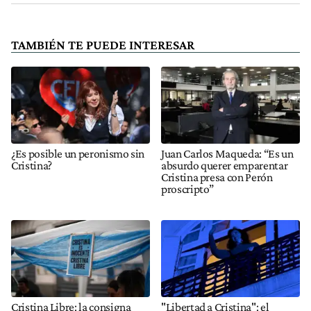
TAMBIÉN TE PUEDE INTERESAR
¿Es posible un peronismo sin
Juan Carlos Maqueda: “Es un
Cristina?
absurdo querer emparentar
Cristina presa con Perón
proscripto”
Cristina Libre: la consigna
"Libertad a Cristina": el