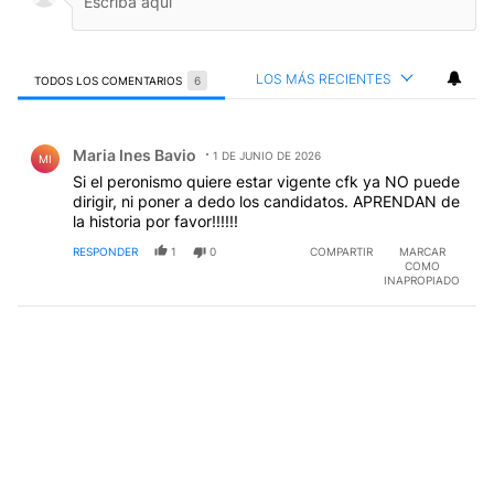
LOS MÁS RECIENTES
TODOS LOS COMENTARIOS
6
Todos los comentarios
Comentario de Maria Ines Bavio.
Maria Ines Bavio
1 DE JUNIO DE 2026
MI
Si el peronismo quiere estar vigente cfk ya NO puede
dirigir, ni poner a dedo los candidatos. APRENDAN de
la historia por favor!!!!!!
RESPONDER
1
0
COMPARTIR
MARCAR
COMO
INAPROPIADO