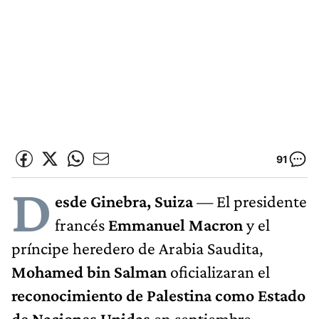
91
D
esde Ginebra, Suiza
— El presidente
francés
Emmanuel Macron
y el
príncipe heredero de Arabia Saudita,
Mohamed bin Salman
oficializaran el
reconocimiento de Palestina como Estado
de Naciones Unidas
en septiembre