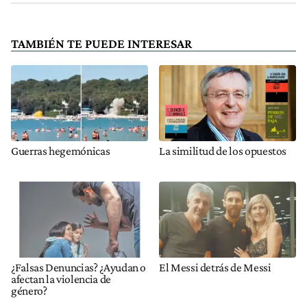
TAMBIÉN TE PUEDE INTERESAR
Guerras hegemónicas
La similitud de los opuestos
¿Falsas Denuncias? ¿Ayudan o
El Messi detrás de Messi
afectan la violencia de
género?