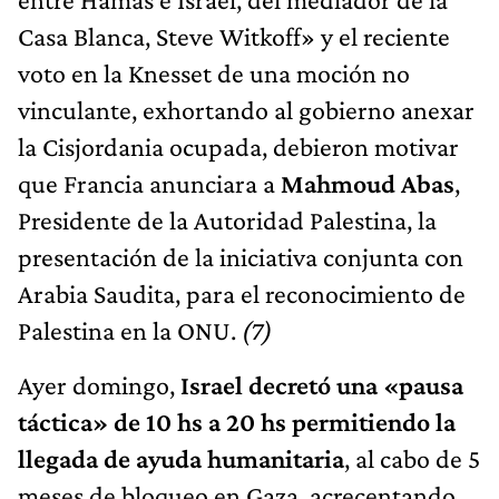
Casa Blanca, Steve Witkoff» y el reciente
voto en la Knesset de una moción no
vinculante, exhortando al gobierno anexar
la Cisjordania ocupada, debieron motivar
que Francia anunciara a
Mahmoud Abas
,
Presidente de la Autoridad Palestina, la
presentación de la iniciativa conjunta con
Arabia Saudita, para el reconocimiento de
Palestina en la ONU.
(7)
Ayer domingo,
Israel decretó una «pausa
táctica» de 10 hs a 20 hs permitiendo la
llegada de ayuda humanitaria
, al cabo de 5
meses de bloqueo en Gaza, acrecentando