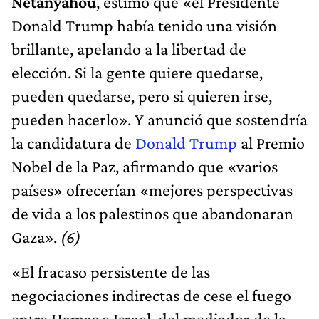
Nétanyahou
, estimó que «el Presidente
Donald Trump había tenido una visión
brillante, apelando a la libertad de
elección. Si la gente quiere quedarse,
pueden quedarse, pero si quieren irse,
pueden hacerlo». Y anunció que sostendría
la candidatura de
Donald Trump
al Premio
Nobel de la Paz, afirmando que «varios
países» ofrecerían «mejores perspectivas
de vida a los palestinos que abandonaran
Gaza».
(6)
«El fracaso persistente de las
negociaciones indirectas de cese el fuego
entre Hamas e Israel, del mediador de la