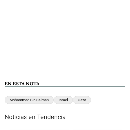
EN ESTA NOTA
Mohammed Bin Salman
Israel
Gaza
Noticias en Tendencia
Este listado muestra los artículos con más comentarios en los últim