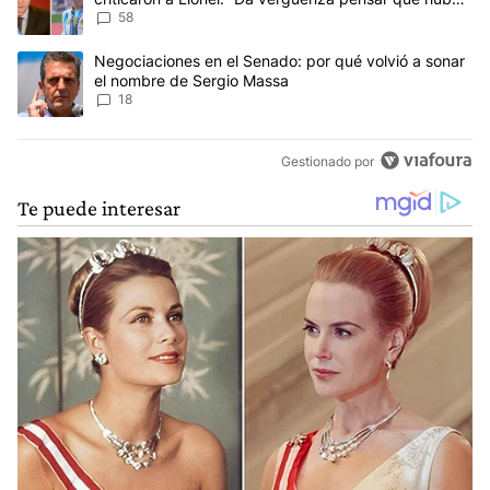
anti-Messi”
58
Un artículo de tendencia con el título "Negociaciones en el Sena
Negociaciones en el Senado: por qué volvió a sonar
el nombre de Sergio Massa
18
Gestionado por