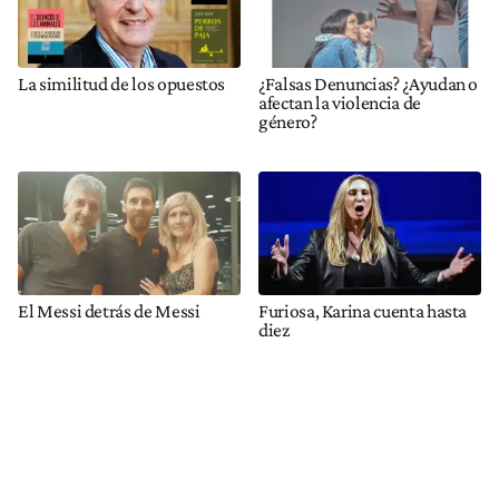
La similitud de los opuestos
¿Falsas Denuncias? ¿Ayudan o
afectan la violencia de
género?
El Messi detrás de Messi
Furiosa, Karina cuenta hasta
diez