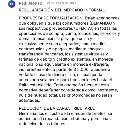
Raúl Alonso
13 DE JUNIO DE 2022
RA
REGULARIZACIÓN DEL MERCADO INFORMAL.
PROPUESTA DE FORMALIZACIÓN. Establecer normas
que obliguen a que los consumidores (DEMANDA) y
sus respectivos proveedores (OFERTA), en todas las
operaciones de compra, venta, locaciones, servicios y
demás transacciones, para que única y
exclusivamente sean aceptados, como medios
contractuales y de pagos, mediante cheques,
transferencia bancarias, los sistemas virtuales y
tarjetas de débito y crédito existentes, en moneda
nacional o su equivalente en moneda extranjera,
indiferentemente, a partir de $ 5.000, quedando
vedado el uso de dinero físico, el cual queda
autorizado solamente para transacciones hasta el
límite establecido. Toda operación fuera de esta
normativa debería ser considerada como inexistente,
nula de nulidad total. Las criptomonedas no serán
aceptadas.
REDUCCIÓN DE LA CARGA TRIBUTARIA.
Eliminaríamos el costo de la emisión de billetes, se
aumentaría la recaudación tributaria y permitiría la
reducción de los tributos.