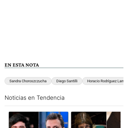
EN ESTA NOTA
Sandra Choroszczucha
Diego Santilli
Horacio Rodríguez Larret
Noticias en Tendencia
Este listado muestra los artículos con más comentarios en los últim
Un artículo de tendencia con el título "Los gobernadores marcan
Un artículo de tendencia con e