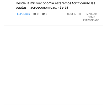
Desde la microeconomía estaremos fortificando las
pautas macroeconómicas. ¿Será?
RESPONDER
0
0
COMPARTIR
MARCAR
COMO
INAPROPIADO