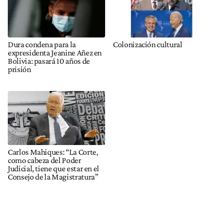
Dura condena para la
Colonización cultural
expresidenta Jeanine Añez en
Bolivia: pasará 10 años de
prisión
Carlos Mahiques: “La Corte,
como cabeza del Poder
Judicial, tiene que estar en el
Consejo de la Magistratura”