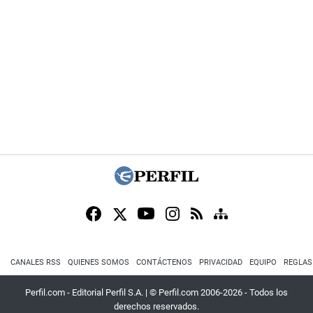
CANALES RSS
QUIENES SOMOS
CONTÁCTENOS
PRIVACIDAD
EQUIPO
REGLAS
Perfil.com - Editorial Perfil S.A.
| © Perfil.com 2006-2026 - Todos los
derechos reservados.