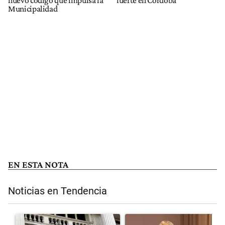
Municipalidad
EN ESTA NOTA
Noticias en Tendencia
Este listado muestra los artículos con más comentarios en los últimos 
Un artículo de tendencia con el título "Las reservas del Banco Centr
Un artículo de tendencia con el t