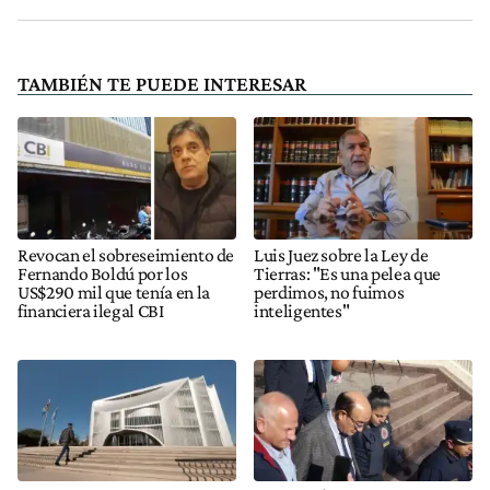
TAMBIÉN TE PUEDE INTERESAR
Revocan el sobreseimiento de
Luis Juez sobre la Ley de
Fernando Boldú por los
Tierras: "Es una pelea que
US$290 mil que tenía en la
perdimos, no fuimos
financiera ilegal CBI
inteligentes"