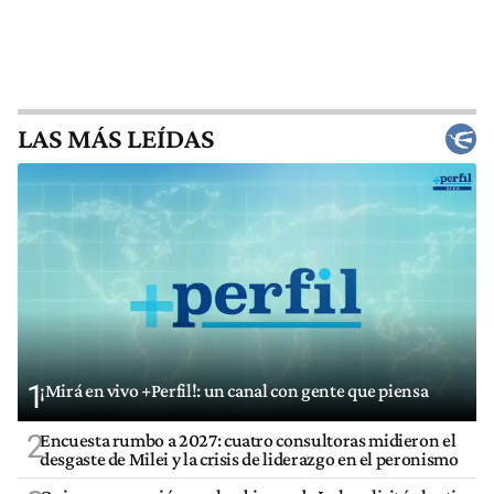
LAS MÁS LEÍDAS
1
¡Mirá en vivo +Perfil!: un canal con gente que piensa
2
Encuesta rumbo a 2027: cuatro consultoras midieron el
desgaste de Milei y la crisis de liderazgo en el peronismo