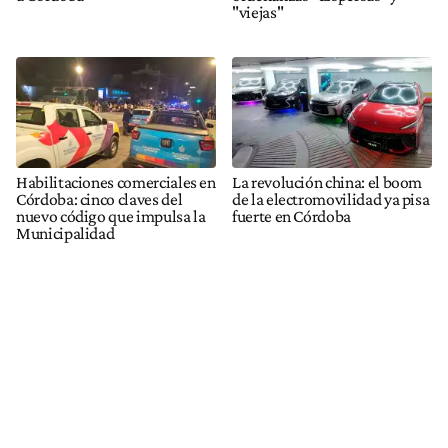
"viejas"
Habilitaciones comerciales en
La revolución china: el boom
Córdoba: cinco claves del
de la electromovilidad ya pisa
nuevo código que impulsa la
fuerte en Córdoba
Municipalidad