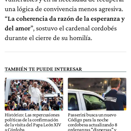
una lógica de convivencia menos agresiva.
“
La coherencia da razón de la esperanza y
del amor
”, sostuvo el cardenal cordobés
durante el cierre de su homilía.
TAMBIÉN TE PUEDE INTERESAR
Histórico: Las repercusiones
Passerini busca un nuevo
políticas de la confirmación
Código para la noche
de la visita del Papa León XIV
cordobesa actualizando 8
a Córdoba
ordenanzas "dispersas" y