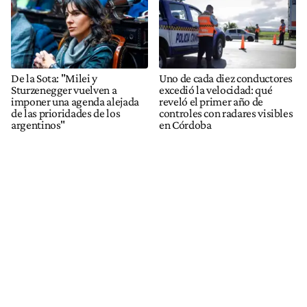
De la Sota: "Milei y
Uno de cada diez conductores
Sturzenegger vuelven a
excedió la velocidad: qué
imponer una agenda alejada
reveló el primer año de
de las prioridades de los
controles con radares visibles
argentinos"
en Córdoba