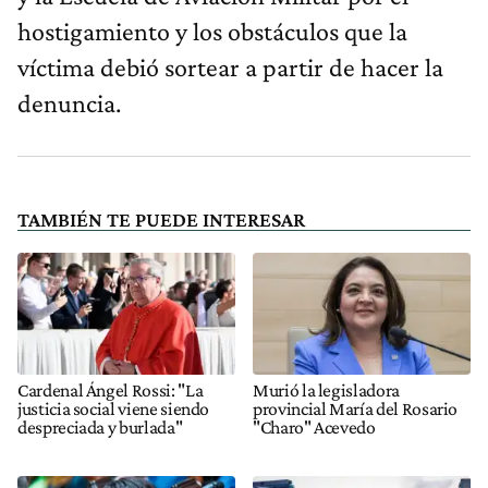
hostigamiento y los obstáculos que la
víctima debió sortear a partir de hacer la
denuncia.
TAMBIÉN TE PUEDE INTERESAR
Cardenal Ángel Rossi: "La
Murió la legisladora
justicia social viene siendo
provincial María del Rosario
despreciada y burlada"
"Charo" Acevedo