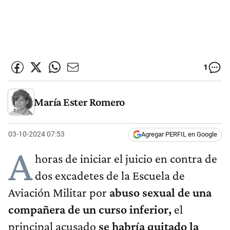
1
María Ester Romero
03-10-2024 07:53
Agregar PERFIL en Google
A
horas de iniciar el juicio en contra de
dos excadetes de la Escuela de
Aviación Militar por
abuso sexual de una
compañera de un curso inferior,
el
principal acusado
se habría quitado la