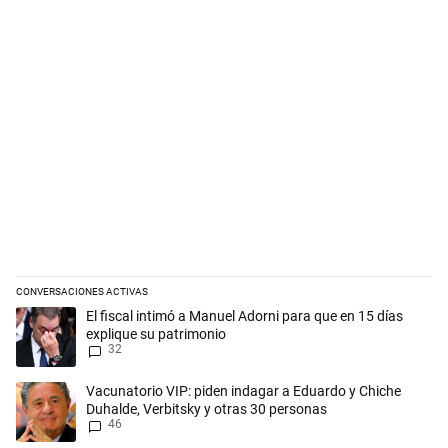
CONVERSACIONES ACTIVAS
Este listado muestra los artículos con más comentarios en los últimos 
Un artículo de tendencia con el título "El fiscal intimó a Manuel Adorn
El fiscal intimó a Manuel Adorni para que en 15 días
explique su patrimonio
32
Un artículo de tendencia con el título "Vacunatorio VIP: piden indaga
Vacunatorio VIP: piden indagar a Eduardo y Chiche
Duhalde, Verbitsky y otras 30 personas
46