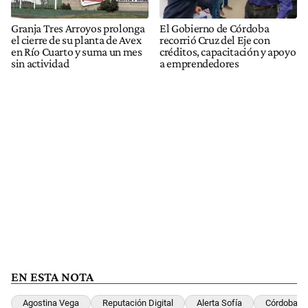
Granja Tres Arroyos prolonga
El Gobierno de Córdoba
el cierre de su planta de Avex
recorrió Cruz del Eje con
en Río Cuarto y suma un mes
créditos, capacitación y apoyo
sin actividad
a emprendedores
EN ESTA NOTA
Agostina Vega
Reputación Digital
Alerta Sofía
Córdoba