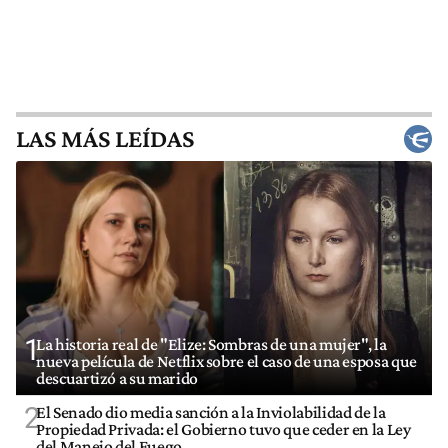
LAS MÁS LEÍDAS
1
La historia real de "Elize: Sombras de una mujer", la
nueva película de Netflix sobre el caso de una esposa que
descuartizó a su marido
2
El Senado dio media sanción a la Inviolabilidad de la
Propiedad Privada: el Gobierno tuvo que ceder en la Ley
del Manejo del Fuego