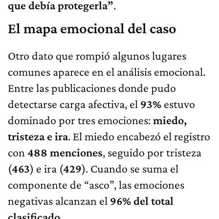
que debía protegerla”
.
El mapa emocional del caso
Otro dato que rompió algunos lugares
comunes aparece en el análisis emocional.
Entre las publicaciones donde pudo
detectarse carga afectiva, el
93%
estuvo
dominado por tres emociones:
miedo,
tristeza e ira
. El miedo encabezó el registro
con
488 menciones
, seguido por tristeza
(
463
) e ira (
429
). Cuando se suma el
componente de “asco”, las emociones
negativas alcanzan el
96% del total
clasificado
.