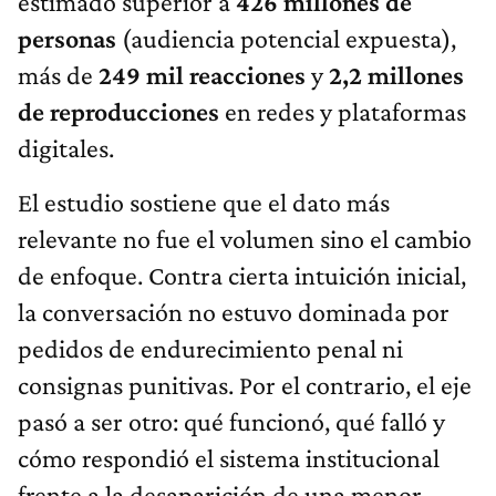
estimado superior a
426 millones de
personas
(audiencia potencial expuesta),
más de
249 mil reacciones
y
2,2 millones
de reproducciones
en redes y plataformas
digitales.
El estudio sostiene que el dato más
relevante no fue el volumen sino el cambio
de enfoque. Contra cierta intuición inicial,
la conversación no estuvo dominada por
pedidos de endurecimiento penal ni
consignas punitivas. Por el contrario, el eje
pasó a ser otro: qué funcionó, qué falló y
cómo respondió el sistema institucional
frente a la desaparición de una menor.