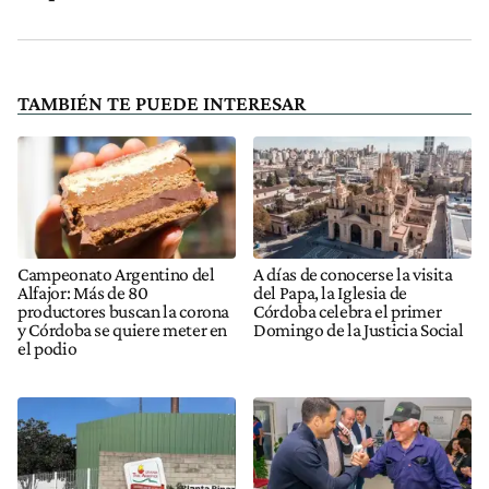
TAMBIÉN TE PUEDE INTERESAR
Campeonato Argentino del
A días de conocerse la visita
Alfajor: Más de 80
del Papa, la Iglesia de
productores buscan la corona
Córdoba celebra el primer
y Córdoba se quiere meter en
Domingo de la Justicia Social
el podio