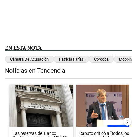
EN ESTA NOTA
Cámara De Acusación
Patricia Farías
Córdoba
Mobbing
Noticias en Tendencia
Este listado muestra los artículos con más comentarios en los últimos 
Un artículo de tendencia con el título "Las reservas del Banco Centr
Un artículo de tendencia con el t
Las reservas del Banco
Caputo criticó a “todos los