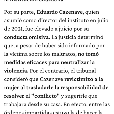
Por su parte
, Eduardo Cazenave
, quien
asumió como director del instituto en julio
de 2021, fue elevado a juicio por su
conducta omisiva.
La justicia determinó
que, a pesar de haber sido informado por
la víctima sobre los maltratos,
no tomó
medidas eficaces para neutralizar la
violencia.
Por el contrario, el tribunal
consideró que Cazenave
revictimizó a la
mujer al trasladarle la responsabilidad de
resolver el "conflicto"
y sugerirle que
trabajara desde su casa. En efecto, entre las
órdenes impartidas estuvo la de hacer la