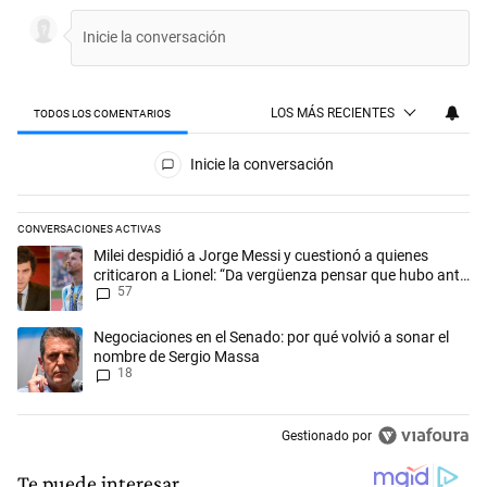
LOS MÁS RECIENTES
TODOS LOS COMENTARIOS
Todos los comentarios
Inicie la conversación
CONVERSACIONES ACTIVAS
Este listado muestra los artículos con más comentarios en los últimos 
Un artículo de tendencia con el título "Milei despidió a Jorge Messi y
Milei despidió a Jorge Messi y cuestionó a quienes
criticaron a Lionel: “Da vergüenza pensar que hubo anti-
57
Messi”
Un artículo de tendencia con el título "Negociaciones en el Senado: p
Negociaciones en el Senado: por qué volvió a sonar el
nombre de Sergio Massa
18
Gestionado por