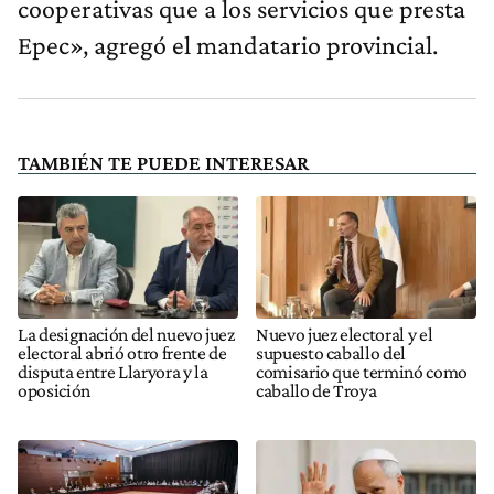
cooperativas que a los servicios que presta
Epec», agregó el mandatario provincial.
TAMBIÉN TE PUEDE INTERESAR
La designación del nuevo juez
Nuevo juez electoral y el
electoral abrió otro frente de
supuesto caballo del
disputa entre Llaryora y la
comisario que terminó como
oposición
caballo de Troya