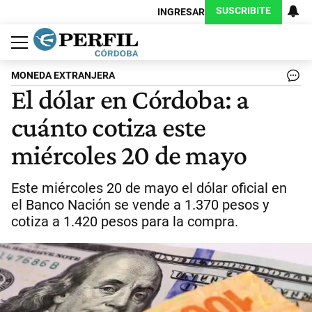
SUSCRIBITE
INGRESAR
Política
Economía
Judiciales
Sociedad
Cultura
Espectáculos
Deportes
Protagonistas
MONEDA EXTRANJERA
El dólar en Córdoba: a
cuánto cotiza este
miércoles 20 de mayo
Este miércoles 20 de mayo el dólar oficial en
el Banco Nación se vende a 1.370 pesos y
cotiza a 1.420 pesos para la compra.