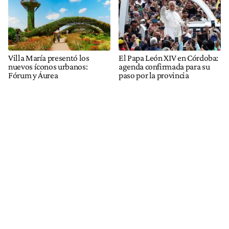
Villa María presentó los
El Papa León XIV en Córdoba:
nuevos íconos urbanos:
agenda confirmada para su
Fórum y Áurea
paso por la provincia