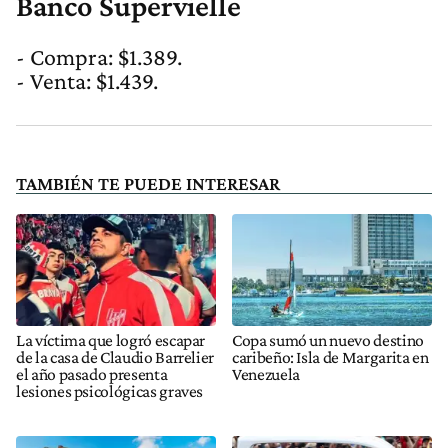
Banco Supervielle
- Compra: $1.389.
- Venta: $1.439.
TAMBIÉN TE PUEDE INTERESAR
La víctima que logró escapar
Copa sumó un nuevo destino
de la casa de Claudio Barrelier
caribeño: Isla de Margarita en
el año pasado presenta
Venezuela
lesiones psicológicas graves