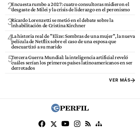
2
Encuesta rumbo a 2027: cuatro consultoras midieron el
desgaste de Milei y la crisis de liderazgo en el peronismo
3
Ricardo Lorenzetti se metió en el debate sobre la
inhabilitación de Cristina Kirchner
4
La historia real de "Elize: Sombras de una mujer", la nueva
película de Netflix sobre el caso de una esposa que
descuartizó a su marido
5
Tercera Guerra Mundial: la inteligencia artificial reveló
cuáles serían los primeros países latinoamericanos en ser
derrotados
VER MÁS