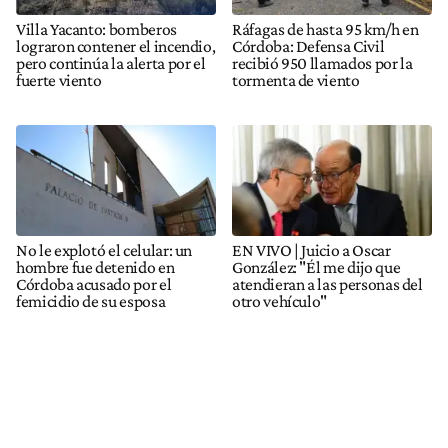
Villa Yacanto: bomberos
Ráfagas de hasta 95 km/h en
lograron contener el incendio,
Córdoba: Defensa Civil
pero continúa la alerta por el
recibió 950 llamados por la
fuerte viento
tormenta de viento
No le explotó el celular: un
EN VIVO | Juicio a Oscar
hombre fue detenido en
González: "Él me dijo que
Córdoba acusado por el
atendieran a las personas del
femicidio de su esposa
otro vehículo"