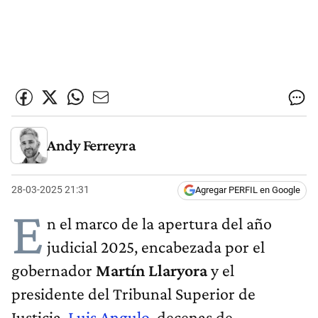
Andy Ferreyra
28-03-2025 21:31
Agregar PERFIL en Google
E
n el marco de la apertura del año
judicial 2025, encabezada por el
gobernador
Martín Llaryora
y el
presidente del Tribunal Superior de
Justicia,
Luis Angulo
, decenas de