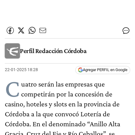
Perfil Redacción Córdoba
22-01-2025 18:28
Agregar PERFIL en Google
C
uatro serán las empresas que
competirán por la concesión de
casino, hoteles y slots en la provincia de
Córdoba a la que convocó Lotería de
Córdoba. En el denominado “Anillo Alta
Gracia, Cruz del Eje y Río Ceballos”, se