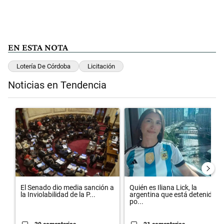
EN ESTA NOTA
Lotería De Córdoba
Licitación
Noticias en Tendencia
Este listado muestra los artículos con más comentarios en los últimos 
Un artículo de tendencia con el título "El Senado dio media sanción 
Un artículo de tendencia con el 
El Senado dio media sanción a
Quién es Iliana Lick, la
la Inviolabilidad de la P...
argentina que está detenida
po...