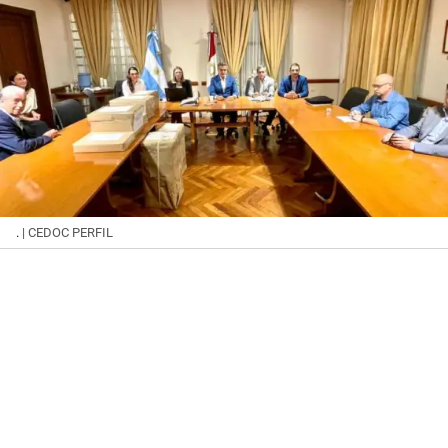
.
| CEDOC PERFIL