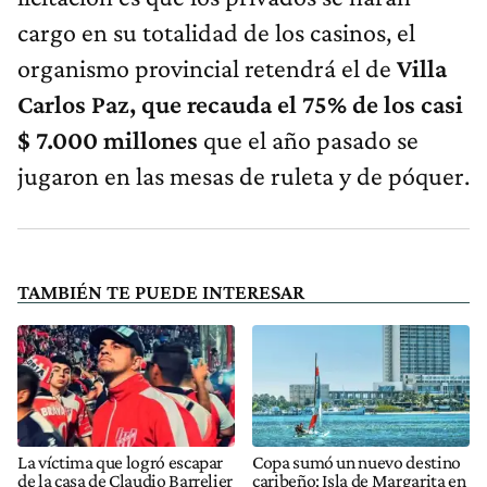
cargo en su totalidad de los casinos, el
organismo provincial retendrá el de
Villa
Carlos Paz, que recauda el 75% de los casi
$ 7.000 millones
que el año pasado se
jugaron en las mesas de ruleta y de póquer.
TAMBIÉN TE PUEDE INTERESAR
La víctima que logró escapar
Copa sumó un nuevo destino
de la casa de Claudio Barrelier
caribeño: Isla de Margarita en