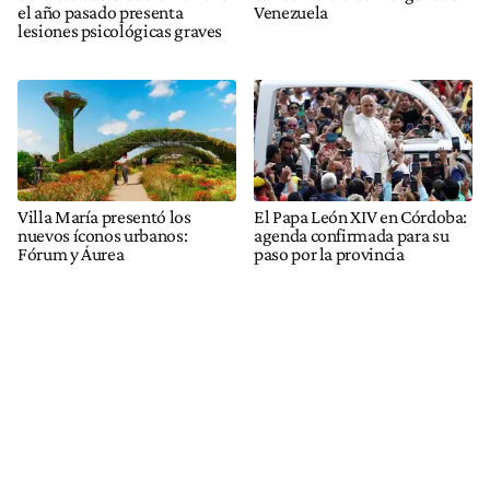
el año pasado presenta
Venezuela
lesiones psicológicas graves
Villa María presentó los
El Papa León XIV en Córdoba:
nuevos íconos urbanos:
agenda confirmada para su
Fórum y Áurea
paso por la provincia