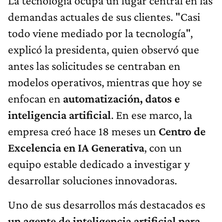
La tecnología ocupa un lugar central en las
demandas actuales de sus clientes. "Casi
todo viene mediado por la tecnología",
explicó la presidenta, quien observó que
antes las solicitudes se centraban en
modelos operativos, mientras que hoy se
enfocan en
automatización, datos e
inteligencia artificial
. En ese marco, la
empresa creó hace 18 meses un
Centro de
Excelencia en IA Generativa
, con un
equipo estable dedicado a investigar y
desarrollar soluciones innovadoras.
Uno de sus desarrollos más destacados es
un agente de inteligencia artificial para