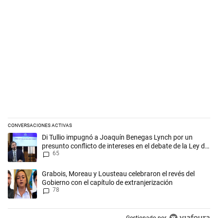
CONVERSACIONES ACTIVAS
Este listado muestra los artículos con más comentarios en los últimos 
Un artículo de tendencia con el título "Di Tullio impugnó a Joaquín Be
Di Tullio impugnó a Joaquín Benegas Lynch por un
presunto conflicto de intereses en el debate de la Ley de
65
Tierras
Un artículo de tendencia con el título "Grabois, Moreau y Lousteau cele
Grabois, Moreau y Lousteau celebraron el revés del
Gobierno con el capítulo de extranjerización
78
Gestionado por