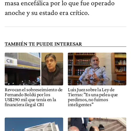
masa encefálica por lo que fue operado
anoche y su estado era crítico.
TAMBIÉN TE PUEDE INTERESAR
Revocan el sobreseimiento de
Luis Juez sobre la Ley de
Fernando Boldú por los
Tierras: "Es una pelea que
US$290 mil que tenía en la
perdimos, no fuimos
financiera ilegal CBI
inteligentes"