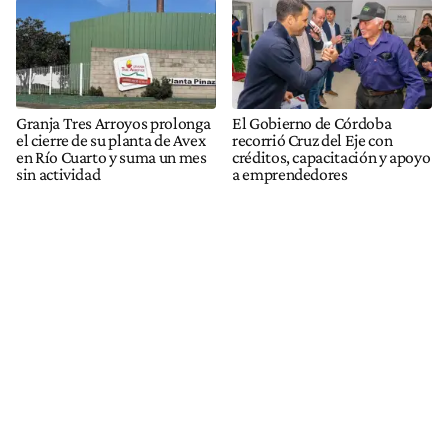
Granja Tres Arroyos prolonga
El Gobierno de Córdoba
el cierre de su planta de Avex
recorrió Cruz del Eje con
en Río Cuarto y suma un mes
créditos, capacitación y apoyo
sin actividad
a emprendedores