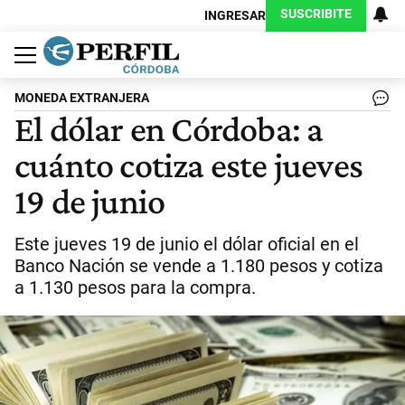
SUSCRIBITE
INGRESAR
Política
Economía
Judiciales
Sociedad
Cultura
Espectáculos
Deportes
Protagonistas
MONEDA EXTRANJERA
El dólar en Córdoba: a
cuánto cotiza este jueves
19 de junio
Este jueves 19 de junio el dólar oficial en el
Banco Nación se vende a 1.180 pesos y cotiza
a 1.130 pesos para la compra.