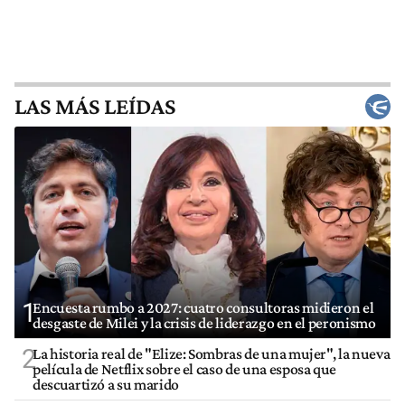
LAS MÁS LEÍDAS
1
Encuesta rumbo a 2027: cuatro consultoras midieron el
desgaste de Milei y la crisis de liderazgo en el peronismo
2
La historia real de "Elize: Sombras de una mujer", la nueva
película de Netflix sobre el caso de una esposa que
descuartizó a su marido