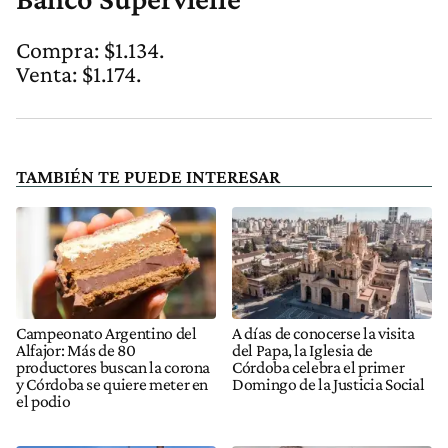
Compra: $1.134.
Venta: $1.174.
TAMBIÉN TE PUEDE INTERESAR
Campeonato Argentino del
A días de conocerse la visita
Alfajor: Más de 80
del Papa, la Iglesia de
productores buscan la corona
Córdoba celebra el primer
y Córdoba se quiere meter en
Domingo de la Justicia Social
el podio