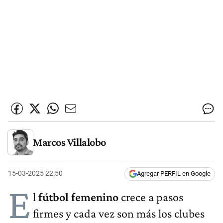
Marcos Villalobo
15-03-2025 22:50
Agregar PERFIL en Google
E
l
fútbol femenino
crece a pasos
firmes y cada vez son más los clubes