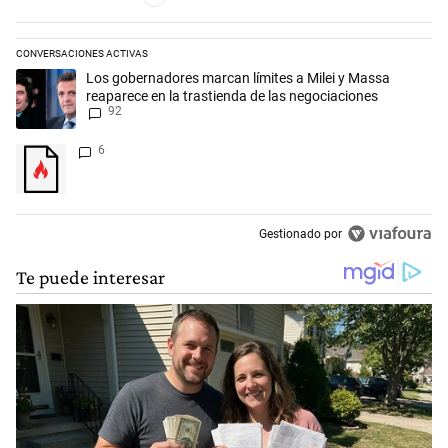
CONVERSACIONES ACTIVAS
Este listado muestra los artículos con más comentarios en los últimos 
Un artículo de tendencia con el título "Los gobernadores marcan límit
Los gobernadores marcan límites a Milei y Massa
reaparece en la trastienda de las negociaciones
92
Un artículo de tendencia con el título "" con 6 comentarios.
6
Gestionado por