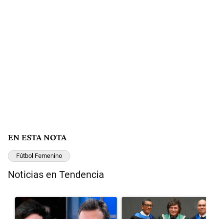
EN ESTA NOTA
Fútbol Femenino
Noticias en Tendencia
Este listado muestra los artículos con más comentarios en los últimos 
Un artículo de tendencia con el título "Los gobernadores marcan lím
Un artículo de tendencia con el 