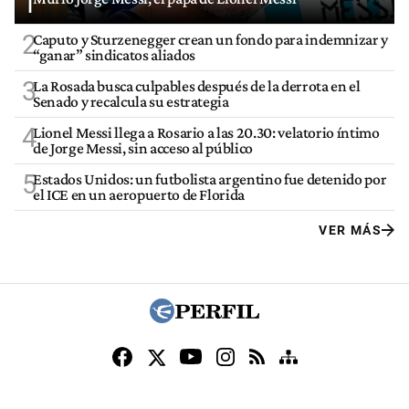
1
2
Caputo y Sturzenegger crean un fondo para indemnizar y
“ganar” sindicatos aliados
3
La Rosada busca culpables después de la derrota en el
Senado y recalcula su estrategia
4
Lionel Messi llega a Rosario a las 20.30: velatorio íntimo
de Jorge Messi, sin acceso al público
5
Estados Unidos: un futbolista argentino fue detenido por
el ICE en un aeropuerto de Florida
VER MÁS