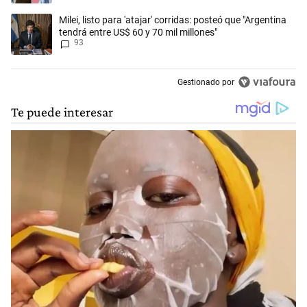
Un artículo de tendencia con el título "Milei, listo para 'atajar' corrid
Milei, listo para 'atajar' corridas: posteó que "Argentina
tendrá entre US$ 60 y 70 mil millones"
93
Gestionado por