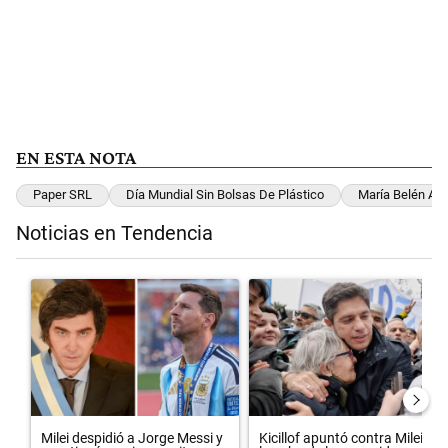
EN ESTA NOTA
Paper SRL
Día Mundial Sin Bolsas De Plástico
María Belén Agu
Noticias en Tendencia
Este listado muestra los artículos con más comentarios en los últimos 
Un artículo de tendencia con el título "Milei despidió a Jorge Messi
Un artículo de tendencia con el t
Milei despidió a Jorge Messi y
Kicillof apuntó contra Milei por