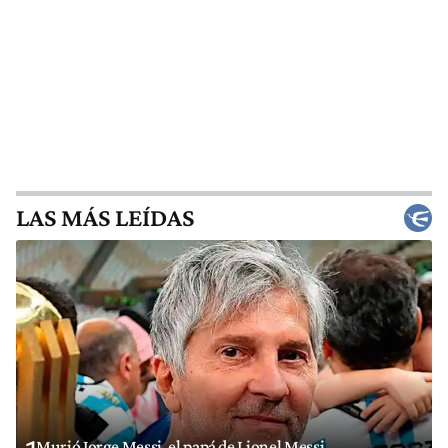
LAS MÁS LEÍDAS
Murió Jorge Messi, el papá de Lionel Messi