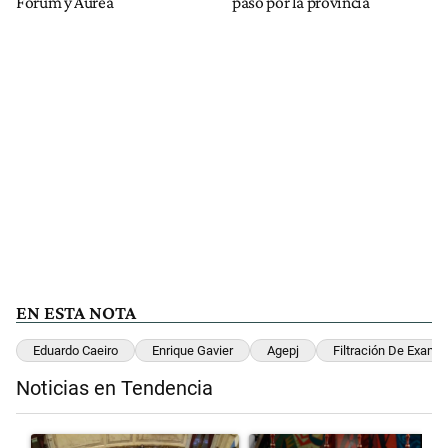
Fórum y Áurea
paso por la provincia
EN ESTA NOTA
Eduardo Caeiro
Enrique Gavier
Agepj
Filtración De Exame
Noticias en Tendencia
Este listado muestra los artículos con más comentarios en los últimos 
Un artículo de tendencia con el título "El Senado dio media sanción 
Un artículo de tendencia con el 