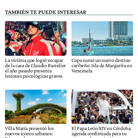
TAMBIÉN TE PUEDE INTERESAR
La víctima que logró escapar
Copa sumó un nuevo destino
de la casa de Claudio Barrelier
caribeño: Isla de Margarita en
el año pasado presenta
Venezuela
lesiones psicológicas graves
Villa María presentó los
El Papa León XIV en Córdoba:
nuevos íconos urbanos:
agenda confirmada para su