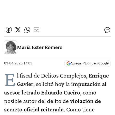
María Ester Romero
03-04-2025 14:03
Agregar PERFIL en Google
E
l fiscal de Delitos Complejos,
Enrique
Gavier
, solicitó hoy la
imputación al
asesor letrado Eduardo Caeir
o, como
posible autor del delito de
violación de
secreto oficial reiterada
. Como tiene