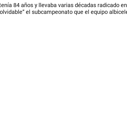
tenía 84 años y llevaba varias décadas radicado e
inolvidable” el subcampeonato que el equipo albicel