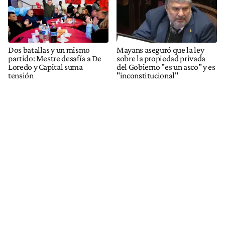
Dos batallas y un mismo
Mayans aseguró que la ley
partido: Mestre desafía a De
sobre la propiedad privada
Loredo y Capital suma
del Gobierno "es un asco" y es
tensión
"inconstitucional"