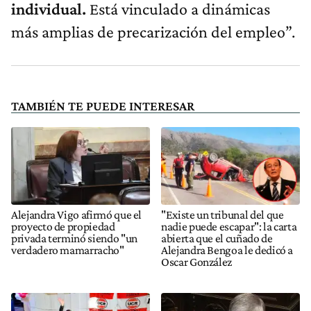
individual.
Está vinculado a dinámicas
más amplias de precarización del empleo”.
TAMBIÉN TE PUEDE INTERESAR
Alejandra Vigo afirmó que el
"Existe un tribunal del que
proyecto de propiedad
nadie puede escapar": la carta
privada terminó siendo "un
abierta que el cuñado de
verdadero mamarracho"
Alejandra Bengoa le dedicó a
Oscar González