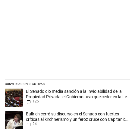
CONVERSACIONES ACTIVAS
Este listado muestra los artículos con más comentarios en los últimos 
Un artículo de tendencia con el título "El Senado dio media sanción a l
El Senado dio media sanción a la Inviolabilidad de la
Propiedad Privada: el Gobierno tuvo que ceder en la Ley
125
del Manejo del Fuego
Un artículo de tendencia con el título "Bullrich cerró su discurso en el 
Bullrich cerró su discurso en el Senado con fuertes
críticas al kirchnerismo y un feroz cruce con Capitanich
24
al que le gritó “¡cállate!”