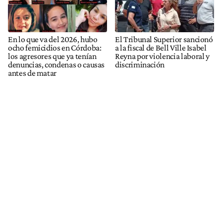
En lo que va del 2026, hubo
El Tribunal Superior sancionó
ocho femicidios en Córdoba:
a la fiscal de Bell Ville Isabel
los agresores que ya tenían
Reyna por violencia laboral y
denuncias, condenas o causas
discriminación
antes de matar