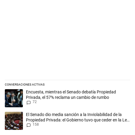
CONVERSACIONES ACTIVAS
Este listado muestra los artículos con más comentarios en los últimos 
Un artículo de tendencia con el título "Encuesta, mientras el Senado
Encuesta, mientras el Senado debatía Propiedad
Privada, el 57% reclama un cambio de rumbo
72
Un artículo de tendencia con el título "El Senado dio media sanción a l
El Senado dio media sanción a la Inviolabilidad de la
Propiedad Privada: el Gobierno tuvo que ceder en la Ley
158
del Manejo del Fuego