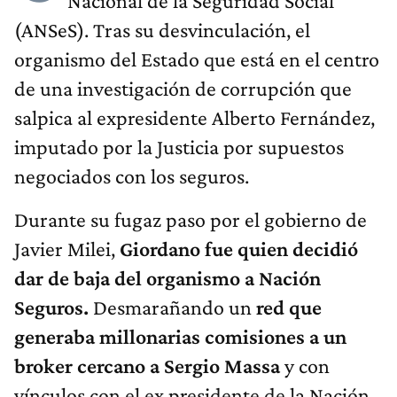
Nacional de la Seguridad Social
(ANSeS). Tras su desvinculación, el
organismo del Estado que está en el centro
de una investigación de corrupción que
salpica al expresidente Alberto Fernández,
imputado por la Justicia por supuestos
negociados con los seguros.
Durante su fugaz paso por el gobierno de
Javier Milei,
Giordano fue quien decidió
dar de baja del organismo a Nación
Seguros.
Desmarañando un
red que
generaba millonarias comisiones a un
broker cercano a Sergio Massa
y con
vínculos con el ex presidente de la Nación.