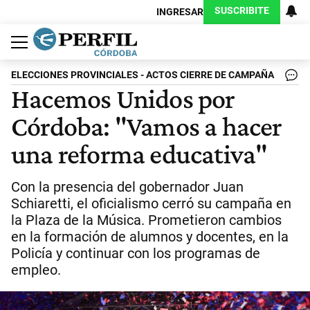
SUSCRIBITE
INGRESAR
Política
Economía
Judiciales
Sociedad
Cultura
Espectáculos
Deportes
Protagonistas
ELECCIONES PROVINCIALES - ACTOS CIERRE DE CAMPAÑA
Hacemos Unidos por
Córdoba: "Vamos a hacer
una reforma educativa"
Con la presencia del gobernador Juan
Schiaretti, el oficialismo cerró su campaña en
la Plaza de la Música. Prometieron cambios
en la formación de alumnos y docentes, en la
Policía y continuar con los programas de
empleo.