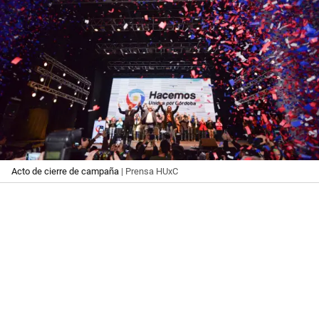
Acto de cierre de campaña
| Prensa HUxC