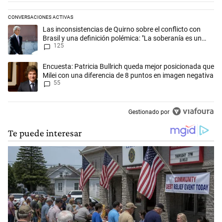
CONVERSACIONES ACTIVAS
Este listado muestra los artículos con más comentarios en los últimos 
Un artículo de tendencia con el título "Las inconsistencias de Quirno s
Las inconsistencias de Quirno sobre el conflicto con
Brasil y una definición polémica: "La soberanía es un
125
concepto antiguo"
Un artículo de tendencia con el título "Encuesta: Patricia Bullrich qu
Encuesta: Patricia Bullrich queda mejor posicionada que
Milei con una diferencia de 8 puntos en imagen negativa
55
Gestionado por