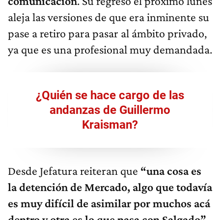
comunicación
. Su regreso el próximo lunes
aleja las versiones de que era inminente su
pase a retiro para pasar al ámbito privado,
ya que es una profesional muy demandada.
¿Quién se hace cargo de las
andanzas de Guillermo
Kraisman?
Desde Jefatura reiteran que
“una cosa es
la detención de Mercado, algo que todavía
es muy difícil de asimilar por muchos acá
dentro y otra es lo que pasa con Salgado”.