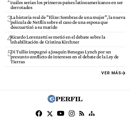
cuáles serían los primeros países latinoamericanos en ser
derrotados
3
La historia real de "Elize: Sombras de una mujer", la nueva
película de Netflix sobre el caso de una esposa que
descuartizó a su marido
4
Ricardo Lorenzetti se metió en el debate sobre la
inhabilitación de Cristina Kirchner
5
Di Tullio impugnó a Joaquín Benegas Lynch por un
presunto conflicto de intereses en el debate de la Ley de
Tierras
VER MÁS