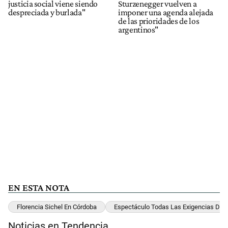
justicia social viene siendo
Sturzenegger vuelven a
despreciada y burlada"
imponer una agenda alejada
de las prioridades de los
argentinos"
EN ESTA NOTA
Florencia Sichel En Córdoba
Espectáculo Todas Las Exigencias Del
Noticias en Tendencia