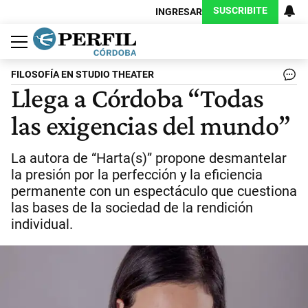
SUSCRIBITE
INGRESAR
Política
Economía
Judiciales
Sociedad
Cultura
Espectáculos
Deportes
Protagonistas
FILOSOFÍA EN STUDIO THEATER
Llega a Córdoba “Todas
las exigencias del mundo”
La autora de “Harta(s)” propone desmantelar
la presión por la perfección y la eficiencia
permanente con un espectáculo que cuestiona
las bases de la sociedad de la rendición
individual.