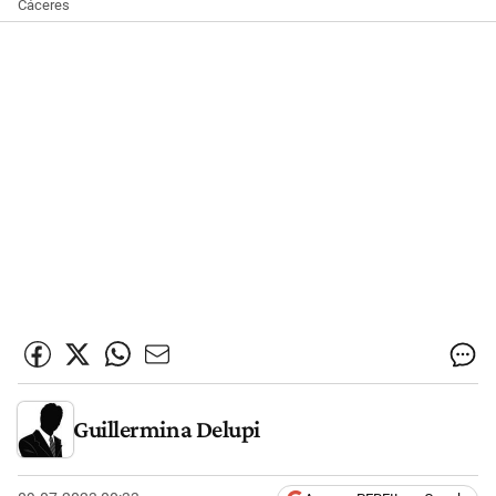
Cáceres
Guillermina Delupi