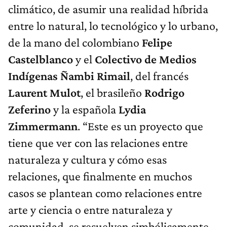
climático, de asumir una realidad híbrida
entre lo natural, lo tecnológico y lo urbano,
de la mano del colombiano
Felipe
Castelblanco
y el
Colectivo de Medios
Indígenas Ñambi Rimail
, del francés
Laurent Mulot
, el brasileño
Rodrigo
Zeferino
y la española
Lydia
Zimmermann
. “Este es un proyecto que
tiene que ver con las relaciones entre
naturaleza y cultura y cómo esas
relaciones, que finalmente en muchos
casos se plantean como relaciones entre
arte y ciencia o entre naturaleza y
comunidad, se resuelven simbólicamente.