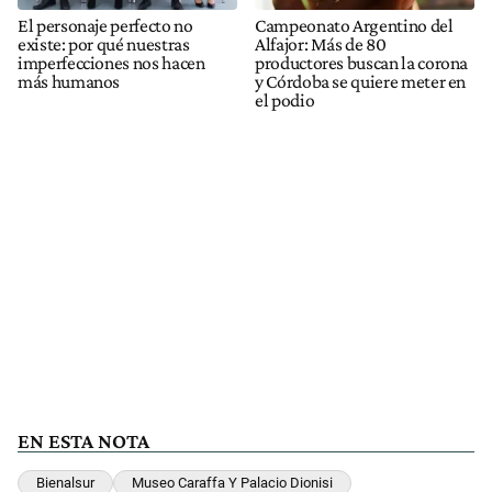
El personaje perfecto no
Campeonato Argentino del
existe: por qué nuestras
Alfajor: Más de 80
imperfecciones nos hacen
productores buscan la corona
más humanos
y Córdoba se quiere meter en
el podio
EN ESTA NOTA
Bienalsur
Museo Caraffa Y Palacio Dionisi