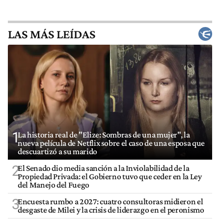
LAS MÁS LEÍDAS
1
La historia real de "Elize: Sombras de una mujer", la
nueva película de Netflix sobre el caso de una esposa que
descuartizó a su marido
2
El Senado dio media sanción a la Inviolabilidad de la
Propiedad Privada: el Gobierno tuvo que ceder en la Ley
del Manejo del Fuego
3
Encuesta rumbo a 2027: cuatro consultoras midieron el
desgaste de Milei y la crisis de liderazgo en el peronismo