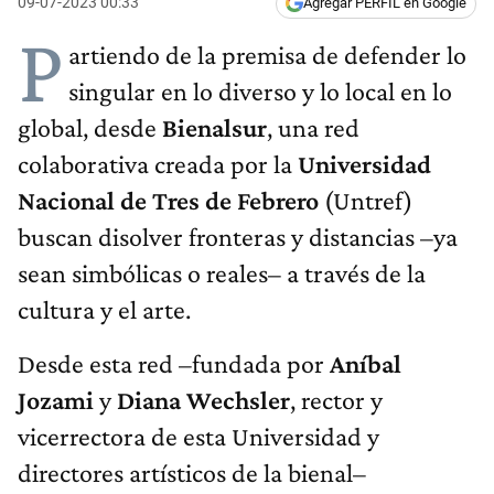
09-07-2023 00:33
Agregar PERFIL en Google
P
artiendo de la premisa de defender lo
singular en lo diverso y lo local en lo
global, desde
Bienalsur
, una red
colaborativa creada por la
Universidad
Nacional de Tres de Febrero
(Untref)
buscan disolver fronteras y distancias –ya
sean simbólicas o reales– a través de la
cultura y el arte.
Desde esta red –fundada por
Aníbal
Jozami
y
Diana Wechsler
, rector y
vicerrectora de esta Universidad y
directores artísticos de la bienal–