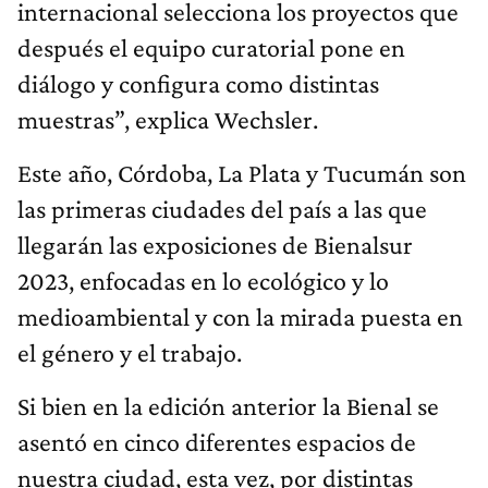
internacional selecciona los proyectos que
después el equipo curatorial pone en
diálogo y configura como distintas
muestras”, explica Wechsler.
Este año, Córdoba, La Plata y Tucumán son
las primeras ciudades del país a las que
llegarán las exposiciones de Bienalsur
2023, enfocadas en lo ecológico y lo
medioambiental y con la mirada puesta en
el género y el trabajo.
Si bien en la edición anterior la Bienal se
asentó en cinco diferentes espacios de
nuestra ciudad, esta vez, por distintas