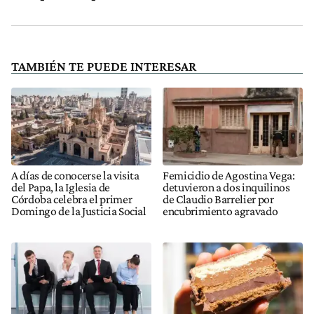
TAMBIÉN TE PUEDE INTERESAR
A días de conocerse la visita
Femicidio de Agostina Vega:
del Papa, la Iglesia de
detuvieron a dos inquilinos
Córdoba celebra el primer
de Claudio Barrelier por
Domingo de la Justicia Social
encubrimiento agravado