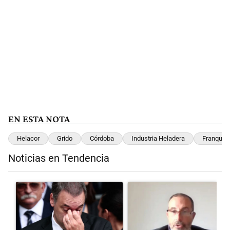
EN ESTA NOTA
Helacor
Grido
Córdoba
Industria Heladera
Franquici
Noticias en Tendencia
Este listado muestra los artículos con más comentarios en los últimos 
Un artículo de tendencia con el título "El fiscal intimó a Manuel Ad
Un artículo de tendencia con el 