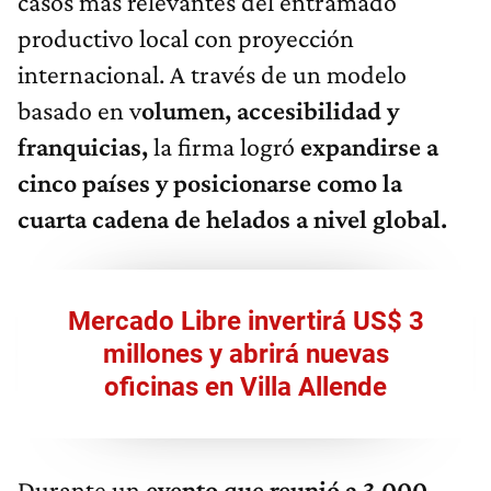
casos más relevantes del entramado
productivo local con proyección
internacional. A través de un modelo
basado en v
olumen, accesibilidad y
franquicias,
la firma logró
expandirse a
cinco países y posicionarse como la
cuarta cadena de helados a nivel global.
Mercado Libre invertirá US$ 3
millones y abrirá nuevas
oficinas en Villa Allende​
Durante un
evento que reunió a 3.000