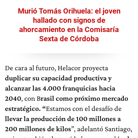
Murió Tomás Orihuela: el joven
hallado con signos de
ahorcamiento en la Comisaría
Sexta de Córdoba
De cara al futuro, Helacor proyecta
duplicar su capacidad productiva y
alcanzar las 4.000 franquicias hacia
2040
, con B
rasil como próximo mercado
estratégico. “
Estamos con el desafío de
llevar la producción de 100 millones a
200 millones de kilos
”, adelantó Santiago,