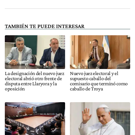
TAMBIÉN TE PUEDE INTERESAR
La designación del nuevo juez
Nuevo juez electoral y el
electoral abrió otro frente de
supuesto caballo del
disputa entre Llaryora y la
comisario que terminó como
oposición
caballo de Troya