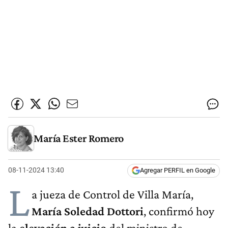
María Ester Romero
08-11-2024 13:40
Agregar PERFIL en Google
L
a jueza de Control de Villa María,
María Soledad Dottori
, confirmó hoy
la
elevación a juicio
del ministro de