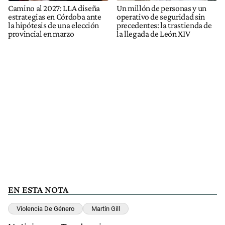
Camino al 2027: LLA diseña
Un millón de personas y un
estrategias en Córdoba ante
operativo de seguridad sin
la hipótesis de una elección
precedentes: la trastienda de
provincial en marzo
la llegada de León XIV
EN ESTA NOTA
Violencia De Género
Martín Gill