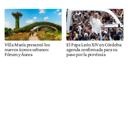
Villa María presentó los
El Papa León XIV en Córdoba:
nuevos íconos urbanos:
agenda confirmada para su
Fórum y Áurea
paso por la provincia