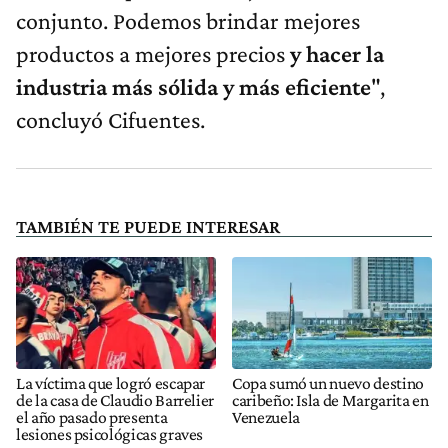
conjunto. Podemos brindar mejores
productos a mejores precios
y hacer la
industria más sólida y más eficiente
",
concluyó Cifuentes.
TAMBIÉN TE PUEDE INTERESAR
La víctima que logró escapar
Copa sumó un nuevo destino
de la casa de Claudio Barrelier
caribeño: Isla de Margarita en
el año pasado presenta
Venezuela
lesiones psicológicas graves