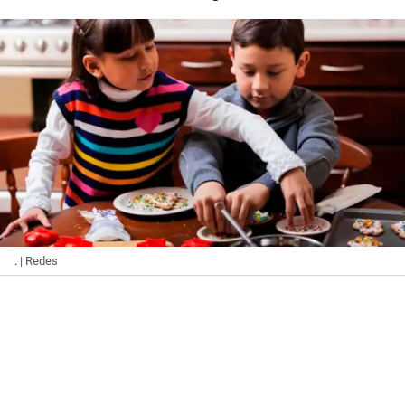
.
| Redes