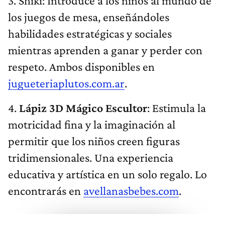
3. Shiki: Introduce a los niños al mundo de
los juegos de mesa, enseñándoles
habilidades estratégicas y sociales
mientras aprenden a ganar y perder con
respeto. Ambos disponibles en
jugueteriaplutos.com.ar
.
4.
Lápiz 3D Mágico Escultor
: Estimula la
motricidad fina y la imaginación al
permitir que los niños creen figuras
tridimensionales. Una experiencia
educativa y artística en un solo regalo. Lo
encontrarás en
avellanasbebes.com
.